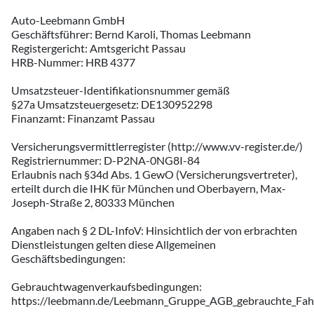
Auto-Leebmann GmbH
Geschäftsführer: Bernd Karoli, Thomas Leebmann
Registergericht: Amtsgericht Passau
HRB-Nummer: HRB 4377
Umsatzsteuer-Identifikationsnummer gemäß
§27a Umsatzsteuergesetz: DE130952298
Finanzamt: Finanzamt Passau
Versicherungsvermittlerregister (http://www.vv-register.de/)
Registriernummer: D-P2NA-0NG8I-84
Erlaubnis nach §34d Abs. 1 GewO (Versicherungsvertreter),
erteilt durch die IHK für München und Oberbayern, Max-
Joseph-Straße 2, 80333 München
Angaben nach § 2 DL-InfoV: Hinsichtlich der von erbrachten
Dienstleistungen gelten diese Allgemeinen
Geschäftsbedingungen:
Gebrauchtwagenverkaufsbedingungen:
https://leebmann.de/Leebmann_Gruppe_AGB_gebrauchte_Fah